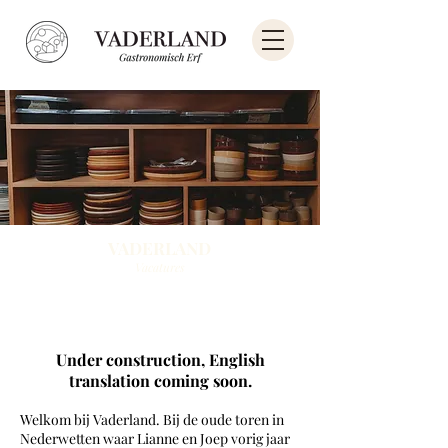
VADERLAND
Vacatures
Under construction, English
translation coming soon.
Welkom bij Vaderland. Bij de oude toren in
Nederwetten waar Lianne en Joep vorig jaar