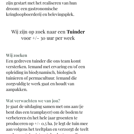
zijn gestart met het realiseren van hun
droom: een gastronomische
kringloopboerderij en belevingsplek.
Wij zijn op zoek naar een
Tuinder
voor +/- 30 uur per week
Wij zoeken
Een gedreven tuinder die ons team komt
versterken. Iemand met ervaring en/of een
opleiding in biodynamisch, biologisch
tuinieren of permacultuur. Iemand die
zorgvuldig te werk gaat en houdt van
aanpakken.
Wat verwachten we van jou?
Je gaat de uitdaging samen met ons aan (je
bent dus een teamplayer) om de bodem te
verbeteren én het hele jaar groenten te
produceren op +/- 0,5 ha. Je legt de tuin mee
aan volgens het teeltplan en verzorgt de teelt