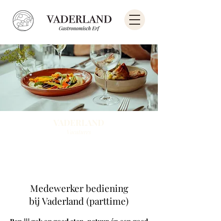
VADERLAND
Vacatures
Medewerker bediening
bij Vaderland (parttime)