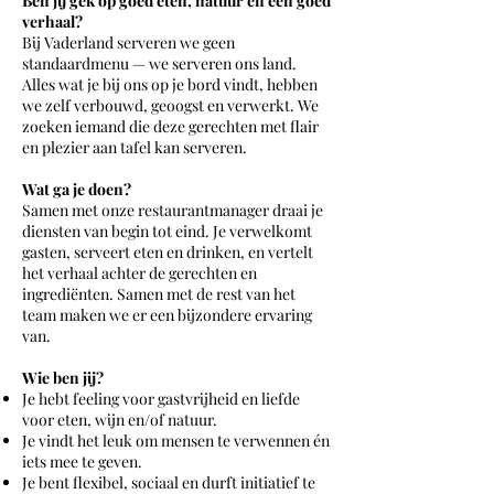
Ben jij gek op goed eten, natuur én een goed
verhaal?
Bij Vaderland serveren we geen
standaardmenu — we serveren ons land.
Alles wat je bij ons op je bord vindt, hebben
we zelf verbouwd, geoogst en verwerkt. We
zoeken iemand die deze gerechten met flair
en plezier aan tafel kan serveren.
Wat ga je doen?
Samen met onze restaurantmanager draai je
diensten van begin tot eind. Je verwelkomt
gasten, serveert eten en drinken, en vertelt
het verhaal achter de gerechten en
ingrediënten. Samen met de rest van het
team maken we er een bijzondere ervaring
van.
Wie ben jij?
Je hebt feeling voor gastvrijheid en liefde
voor eten, wijn en/of natuur.
Je vindt het leuk om mensen te verwennen én
iets mee te geven.
Je bent flexibel, sociaal en durft initiatief te