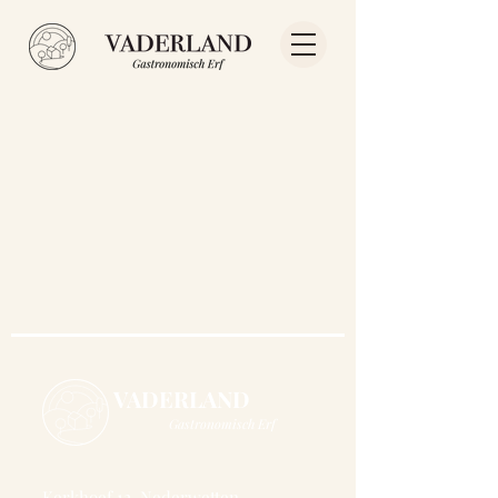
VADERLAND
Gastronomisch Erf
Kerkhoef 12, Nederwetten