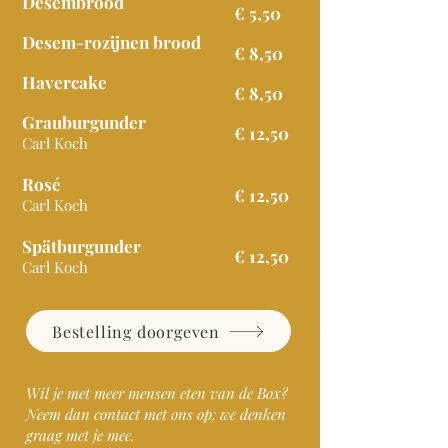
Desembrood
€ 5,50
Desem-rozijnen brood
€ 8,50
Havercake
€ 8,50
Grauburgunder
€ 12,50
Carl Koch
Rosé
€ 12,50
Carl Koch
Spätburgunder
€ 12,50
Carl Koch
Bestelling doorgeven
Wil je met meer mensen eten van de Box?
Neem dan contact met ons op; we denken
graag met je mee.​​​