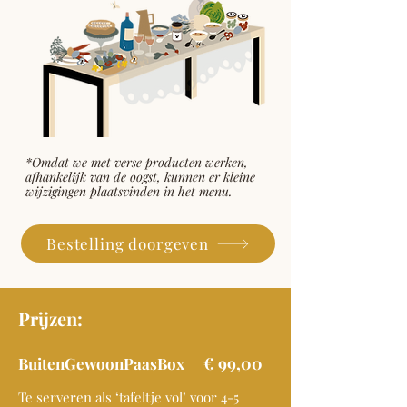
*Omdat we met verse producten werken,
afhankelijk van de oogst, kunnen er kleine
wijzigingen plaatsvinden in het menu.
Bestelling doorgeven
Prijzen:
€ 99,00
BuitenGewoonPaasBox
Te serveren als ‘tafeltje vol’ voor 4-5