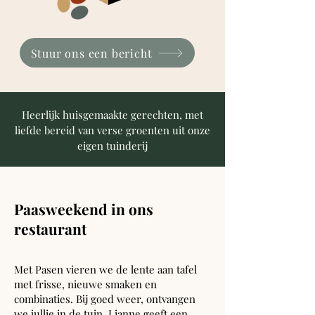
Stuur ons een bericht
Heerlijk huisgemaakte gerechten, met
liefde bereid van verse groenten uit onze
eigen tuinderij
Paasweekend in ons
restaurant
Met Pasen vieren we de lente aan tafel
met frisse, nieuwe smaken en
combinaties. Bij goed weer, ontvangen
we jullie in de tuin. Lianne geeft een