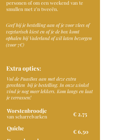
personen of om een weekend van te
smullen met z’n tweeën.
Geef bij je bestelling aan of je voor vlees of
vegetarisch kiest en of je de box komt
ophalen bij Vaderland of wil laten bezorgen
(voor 7€)
Extra opties:
Vul de PaasBox aan met deze extra
gerechten bij je bestelling. In onze winkel
vind je nog meer lekkers. Kom langs en laat
je verrassen!
Worstenbroodje
€
2.75
van scharrelvarken
Quiche
€ 6,50